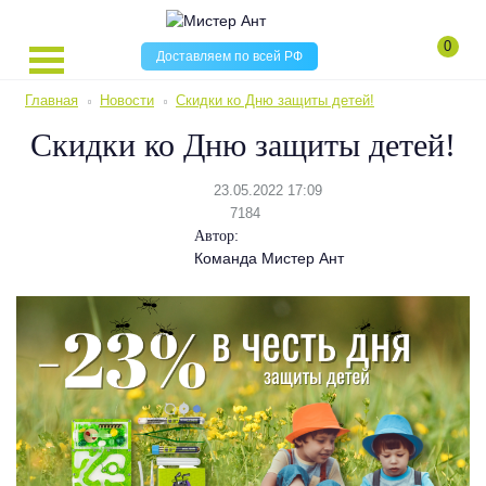
0
Доставляем по всей РФ
Главная
Новости
Скидки ко Дню защиты детей!
Скидки ко Дню защиты детей!
23.05.2022 17:09
7184
Автор:
Команда Мистер Ант